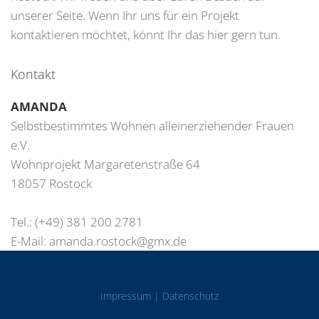
unserer Seite. Wenn Ihr uns für ein Projekt
kontaktieren möchtet, könnt Ihr das hier gern tun.
Kontakt
AMANDA
Selbstbestimmtes Wohnen alleinerziehender Frauen
e.V.
Wohnprojekt Margaretenstraße 64
18057 Rostock
Tel.: (+49) 381 200 2781
E-Mail:
amanda.rostock@gmx.de
Impressum
|
Datenschutz