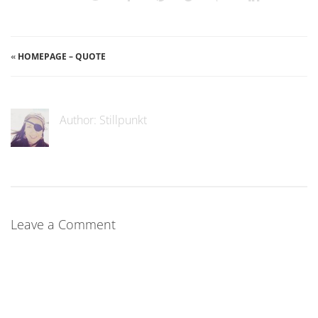
«
HOMEPAGE – QUOTE
Author:
Stillpunkt
Leave a Comment