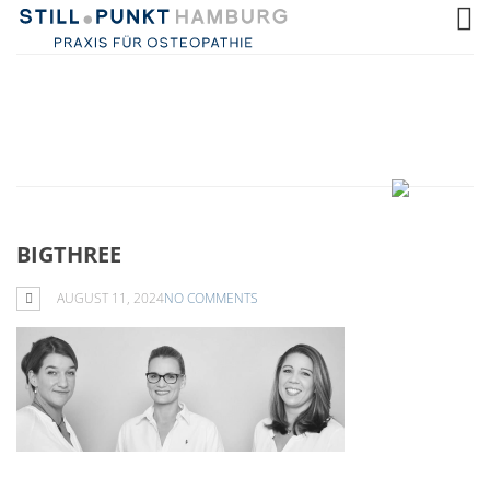
BIGTHREE
AUGUST 11, 2024
NO COMMENTS