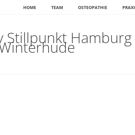
HOME
TEAM
OSTEOPATHIE
PRAXI
 Stillpunkt Hamburg
 Winterhude