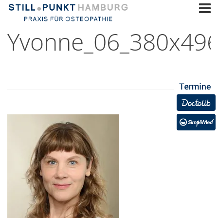
Yvonne_06_380x496