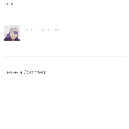
«
ICO
Author:
Stillpunkt
Leave a Comment