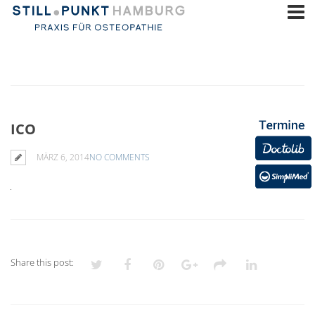
ICO
MÄRZ 6, 2014
NO COMMENTS
Share this post: