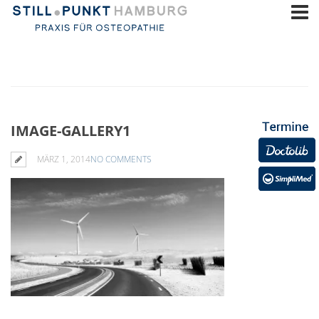
IMAGE-GALLERY1
MÄRZ 1, 2014
NO COMMENTS