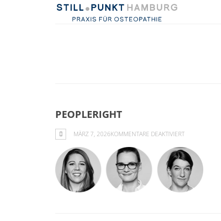
PEOPLERIGHT
FÜR
MÄRZ 7, 2026
KOMMENTARE DEAKTIVIERT
PEOPLERIGH