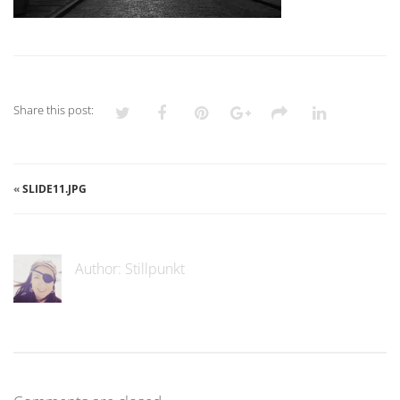
Share this post:
«
SLIDE11.JPG
Author:
Stillpunkt