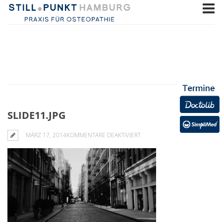
SLIDE11.JPG
FÜR
MÄRZ 17, 2014
KOMMENTARE DEAKTIVIERT
SLIDE11.JPG