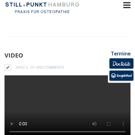
VIDEO
MÄRZ 6, 2014
NO COMMENTS