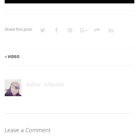
Share this post:
«
VIDEO
Author:
Stillpunkt
Leave a Comment