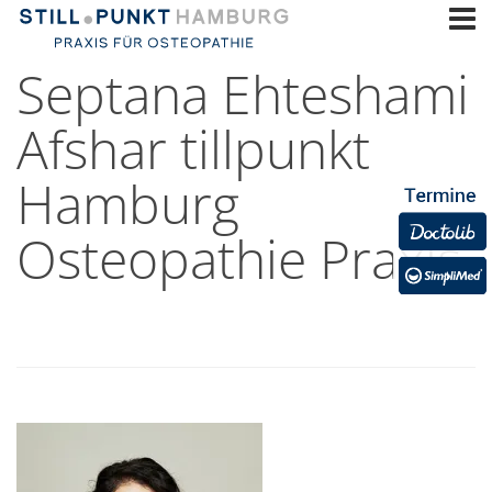
Septana Ehteshami
Afshar tillpunkt
Hamburg
Osteopathie Praxis